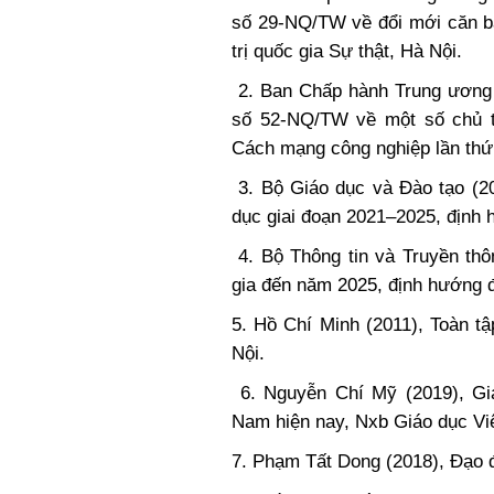
số 29-NQ/TW về đổi mới căn bả
trị quốc gia Sự thật, Hà Nội.
2. Ban Chấp hành Trung ương 
số 52-NQ/TW về một số chủ t
Cách mạng công nghiệp lần thứ 
3. Bộ Giáo dục và Đào tạo (20
dục giai đoạn 2021–2025, định
4. Bộ Thông tin và Truyền thô
gia đến năm 2025, định hướng 
5. Hồ Chí Minh (2011), Toàn tậ
Nội.
6. Nguyễn Chí Mỹ (2019), Giá
Nam hiện nay, Nxb Giáo dục Vi
7. Phạm Tất Dong (2018), Đạo 