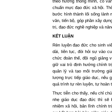
theo hướng thông minh, có văn
chuẩn mực đạo đức xã hội. Thôn
bước hình thành lối sống lành 
văn, tiến bộ, góp phần xây dựng
trị, đạo đức nghề nghiệp và năn
KẾT LUẬN
Rèn luyện đạo đức cho sinh viên
dài, liên tục, đòi hỏi sự vào
chức đoàn thể, đội ngũ giảng v
giữ vai trò định hướng chính tr
quản lý và tạo môi trường giá
lượng trực tiếp giáo dục, nêu 
quá trình tự rèn luyện, tự hoàn 
Thực tiễn cho thấy, nếu chỉ chú
nhẹ giáo dục đạo đức thì sẽ k
nhiệm xã hội, bản lĩnh chính t