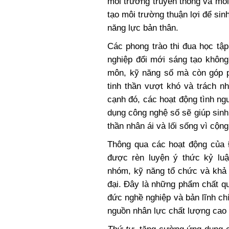
môi trường truyền thống và mô
tạo môi trường thuận lợi để sin
năng lực bản thân.
Các phong trào thi đua học tập
nghiệp đổi mới sáng tạo không
môn, kỹ năng số mà còn góp ph
tinh thần vượt khó và trách n
cạnh đó, các hoạt động tình n
dụng công nghệ số sẽ giúp sinh 
thần nhân ái và lối sống vì cộn
Thông qua các hoạt động của Đ
được rèn luyện ý thức kỷ luật
nhóm, kỹ năng tổ chức và khả 
đại. Đây là những phẩm chất q
đức nghề nghiệp và bản lĩnh chí
nguồn nhân lực chất lượng cao 