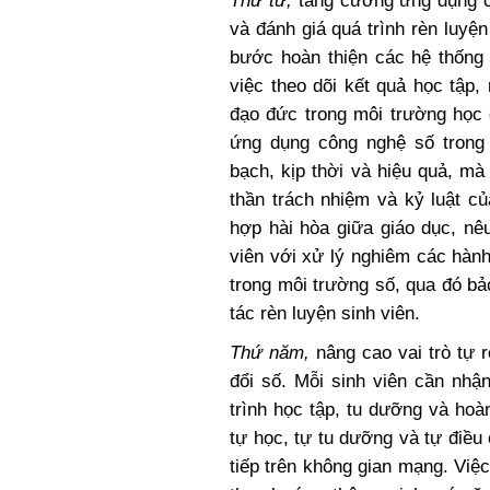
Thứ tư,
tăng cường ứng dụng cô
và đánh giá quá trình rèn luyệ
bước hoàn thiện các hệ thống 
việc theo dõi kết quả học tập
đạo đức trong môi trường học
ứng dụng công nghệ số trong 
bạch, kịp thời và hiệu quả, mà
thần trách nhiệm và kỷ luật củ
hợp hài hòa giữa giáo dục, nê
viên với xử lý nghiêm các hàn
trong môi trường số, qua đó bả
tác rèn luyện sinh viên.
Thứ năm,
nâng cao vai trò tự 
đổi số. Mỗi sinh viên cần nhậ
trình học tập, tu dưỡng và ho
tự học, tự tu dưỡng và tự điều 
tiếp trên không gian mạng. Vi