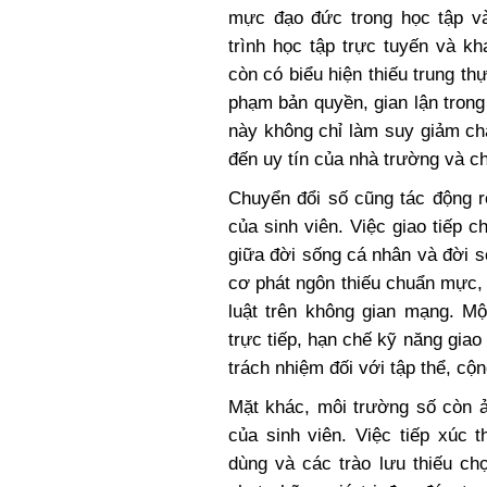
mực đạo đức trong học tập và
trình học tập trực tuyến và kh
còn có biểu hiện thiếu trung thự
phạm bản quyền, gian lận trong
này không chỉ làm suy giảm ch
đến uy tín của nhà trường và ch
Chuyển đổi số cũng tác động r
của sinh viên. Việc giao tiếp 
giữa đời sống cá nhân và đời 
cơ phát ngôn thiếu chuẩn mực,
luật trên không gian mạng. M
trực tiếp, hạn chế kỹ năng giao 
trách nhiệm đối với tập thể, cộ
Mặt khác, môi trường số còn ả
của sinh viên. Việc tiếp xúc 
dùng và các trào lưu thiếu ch