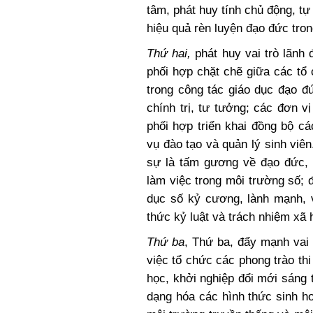
tâm, phát huy tính chủ động, tự
hiệu quả rèn luyện đạo đức tro
Thứ hai,
phát huy vai trò lãn
phối hợp chặt chẽ giữa các tổ 
trong công tác giáo dục đạo đ
chính trị, tư tưởng; các đơn 
phối hợp triển khai đồng bộ c
vụ đào tạo và quản lý sinh viên
sự là tấm gương về đạo đức, l
làm việc trong môi trường số; 
dục số kỷ cương, lành mạnh, 
thức kỷ luật và trách nhiệm xã h
Thứ ba
, Thứ ba, đẩy mạnh vai 
việc tổ chức các phong trào th
học, khởi nghiệp đổi mới sáng 
dạng hóa các hình thức sinh ho