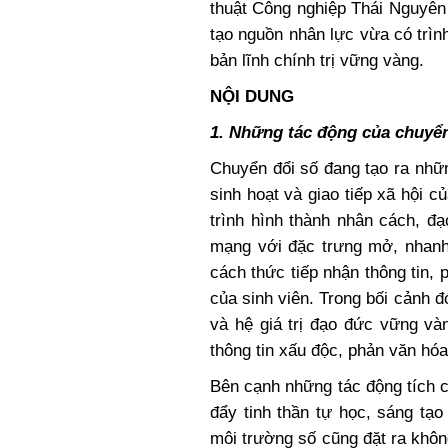
thuật Công nghiệp Thái Nguyên
tạo nguồn nhân lực vừa có trì
bản lĩnh chính trị vững vàng.
NỘI DUNG
1. Những tác động của chuyển
Chuyển đổi số đang tạo ra nhữn
sinh hoạt và giao tiếp xã hội 
trình hình thành nhân cách, đạ
mạng với đặc trưng mở, nhanh,
cách thức tiếp nhận thông tin,
của sinh viên. Trong bối cảnh đó
và hệ giá trị đạo đức vững vàn
thông tin xấu độc, phản văn hóa
Bên cạnh những tác động tích c
đẩy tinh thần tự học, sáng tạ
môi trường số cũng đặt ra không