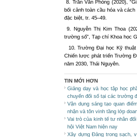
8. Trần Văn Phòng (2020), “Gi
bối cảnh toàn cầu hóa và cách
đặc biệt, tr. 45–49.
9. Nguyễn Thị Kim Thoa (202
trường số”, Tạp chí Khoa học Gi
10. Trường Đại học Kỹ thuật 
Chiến lược phát triển Trường 
năm 2030, Thái Nguyên.
TIN MỚI HƠN
Giảng dạy và học tập học phầ
chuyển đổi số tại các trường 
Vận dụng sáng tạo quan điểm
nhận và tôn vinh tầng lớp doan
Vai trò của kinh tế tư nhân đố
hội Việt Nam hiện nay
Xây dựng Đảng trong sạch, v