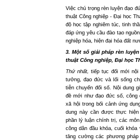
Việc chú trọng rèn luyện đạo đ
thuật Công nghiệp - Đại học Th
độ học tập nghiêm túc, tinh th
đáp ứng yêu cầu đào tạo nguồn
nghiệp hóa, hiện đại hóa đất nư
3. Một số giải pháp rèn luyệ
thuật Công nghiệp, Đại học T
Thứ nhất,
tiếp tục đổi mới nộ
tưởng, đạo đức và lối sống ch
tiễn chuyển đổi số. Nội dung 
đề mới như đạo đức số, công 
xã hội trong bối cảnh ứng dụn
dung này cần được thực hiện 
phần lý luận chính trị, các mô
công dân đầu khóa, cuối khóa 
tăng cường các phương pháp g