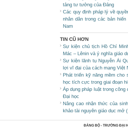
tảng tư tưởng của Đảng
Các quy định pháp lý về quyền
nhân dân trong các bản hiến 
Nam
TIN CŨ HƠN
Sự kiện chủ tịch Hồ Chí Min
Mác – Lênin và ý nghĩa giáo d
Sự kiện lãnh tụ Nguyễn Ái Q
lợi vĩ đại của cách mạng Việt
Phát triển kỹ năng mềm cho 
học tích cực trong giai đoạn h
Áp dụng pháp luật trong công 
Đại học
Nâng cao nhận thức của sinh
khảo tài nguyên giáo dục mở
ĐẢNG BỘ - TRƯỜNG ĐẠI 