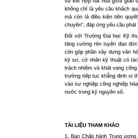
sự kết hợp hài hòa giữa giáo 
không chỉ là yêu cầu khách qu
mà còn là điều kiện tiên quyế
chuyên”, đáp ứng yêu cầu phát t
Đối với Trường Đại học Kỹ thu
tăng cường rèn luyện đạo đức 
còn góp phần xây dựng văn hó
kỹ sư, cử nhân kỹ thuật có tác
trách nhiệm và khát vọng cống 
trường tiếp tục khẳng định vị t
vào sự nghiệp công nghiệp hóa,
nước trong kỷ nguyên số.
TÀI LIỆU THAM KHẢO
1. Ban Chấp hành Trung ương 