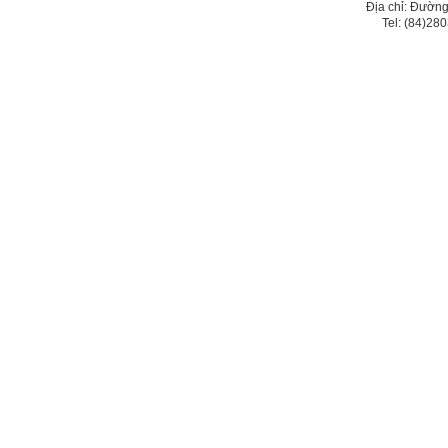
Địa chỉ: Đường
Tel: (84)2