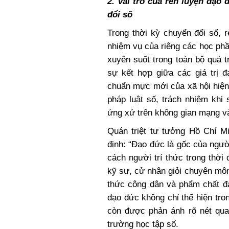
2. Vai trò của rèn luyện đạo 
đổi số
Trong thời kỳ chuyển đổi số, 
nhiệm vụ của riêng các học phần
xuyên suốt trong toàn bộ quá t
sự kết hợp giữa các giá trị 
chuẩn mực mới của xã hội hiện 
pháp luật số, trách nhiệm khi 
ứng xử trên không gian mạng và
Quán triệt tư tưởng Hồ Chí M
định: “Đạo đức là gốc của ngườ
cách người trí thức trong thời 
kỹ sư, cử nhân giỏi chuyên môn 
thức công dân và phẩm chất đạ
đạo đức không chỉ thể hiện tron
còn được phản ánh rõ nét qua
trường học tập số.