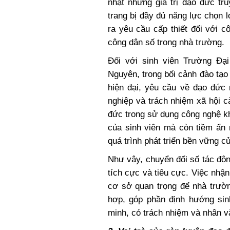
nhạt những giá trị đạo đức tr
trang bị đầy đủ năng lực chọn l
ra yêu cầu cấp thiết đối với c
công dân số trong nhà trường.
Đối với sinh viên Trường Đạ
Nguyên, trong bối cảnh đào tạo
hiện đại, yêu cầu về đạo đức 
nghiệp và trách nhiệm xã hội c
đức trong sử dụng công nghệ k
của sinh viên mà còn tiềm ẩn 
quá trình phát triển bền vững c
Như vậy, chuyển đổi số tác độ
tích cực và tiêu cực. Việc nhậ
cơ sở quan trọng để nhà trườn
hợp, góp phần định hướng si
minh, có trách nhiệm và nhân v