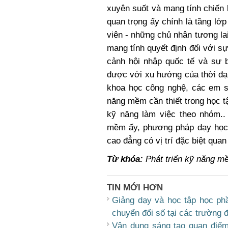
xuyên suốt và mang tính chiến
quan trọng ấy chính là tầng lớp 
viên - những chủ nhân tương lai
mang tính quyết định đối với sự
cảnh hội nhập quốc tế và sự 
được với xu hướng của thời đạ
khoa học công nghệ, các em s
năng mềm cần thiết trong học t
kỹ năng làm việc theo nhóm.
mềm ấy, phương pháp dạy học t
cao đẳng có vị trí đặc biệt quan
Từ khóa:
Phát triển kỹ năng mề
TIN MỚI HƠN
Giảng dạy và học tập học phầ
chuyển đổi số tại các trường 
Vận dụng sáng tạo quan điểm