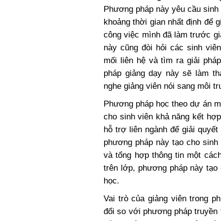
Phương pháp này yêu cầu sinh v
khoảng thời gian nhất định để g
công việc mình đã làm trước g
này cũng đòi hỏi các sinh viê
mối liên hệ và tìm ra giải ph
pháp giảng dạy này sẽ làm th
nghe giảng viên nói sang môi tr
Phương pháp học theo dự án man
cho sinh viên khả năng kết hợp
hỗ trợ liên ngành để giải quyế
phương pháp này tạo cho sinh 
và tổng hợp thông tin một các
trên lớp, phương pháp này tạo 
học.
Vai trò của giảng viên trong 
đổi so với phương pháp truyền 