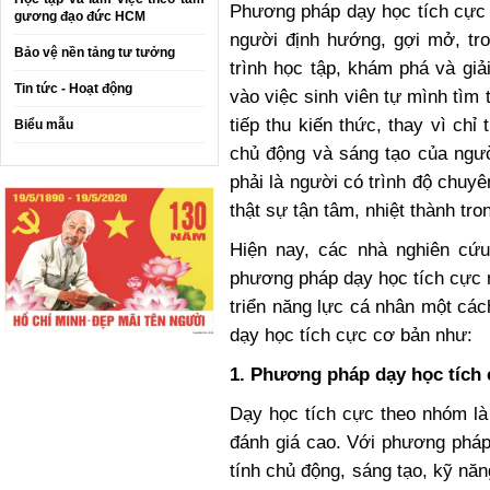
Phương pháp dạy học tích cực 
gương đạo đức HCM
người định hướng, gợi mở, tro
Bảo vệ nền tảng tư tưởng
trình học tập, khám phá và gi
Tin tức - Hoạt động
vào việc sinh viên tự mình tìm 
tiếp thu kiến thức, thay vì ch
Biểu mẫu
chủ động và sáng tạo của ngư
phải là người có trình độ chuyê
thật sự tận tâm, nhiệt thành tro
Hiện nay, các nhà nghiên cứu 
phương pháp dạy học tích cực n
triển năng lực cá nhân một cá
dạy học tích cực cơ bản như:
1. Phương pháp dạy học tích
Dạy học tích cực theo nhóm l
đánh giá cao. Với phương pháp
tính chủ động, sáng tạo, kỹ năn