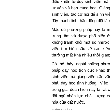
điều khiển tư duy sinh viên mà
tư vấn và bạn cùng học. Giảng
sinh viên, tạo cơ hội để sinh v
đẩy mạnh tinh thần đồng đội là
Mặc dù phương pháp này là mộ
trung tâm và được phổ biến ở 
không tránh khỏi một số nhược 
việc tìm hiểu sâu về các kiế
thường mất khá nhiều thời gian;
Có thể thấy, ngoài những phươ
pháp dạy học tích cực khác t
sinh viên mà giảng viên cần v
phá, dạy học tình huống.. Việ
trong giai đoạn hiện nay là rất 
đội ngũ nhân lực chất lượng c
hóa của đất nước.