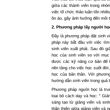
giữa các thành viên trong nhóm
việc tổ chức thảo luận tốn nhiều
ồn ào, gây ảnh hưởng đến môi 
2. Phương pháp lấy người học
Đây là phương pháp đặt sinh vi
pháp này bắt đầu với việc tìm
sinh viên xuất phát. Sau đó gi
học của sinh viên so với mục
được các kỹ năng cơ bản để h
nền tảng cho việc học suốt đời,
học của bản thân. Với phương
hướng dẫn sinh viên trong quá t
Phương pháp người học là trun
loại bỏ cách dạy và học: " Giả
sáng tạo từ giảng viên và sin
thân thiện giữa giảng viên và 