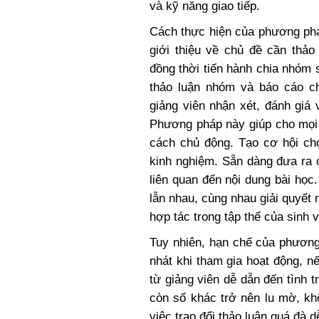
và kỹ năng giao tiếp.
Cách thực hiện của phương ph
giới thiệu về chủ đề cần thảo
đồng thời tiến hành chia nhóm s
thảo luận nhóm và báo cáo ch
giảng viên nhận xét, đánh giá
Phương pháp này giúp cho mọi 
cách chủ động. Tạo cơ hội ch
kinh nghiệm. Sẵn dàng đưa ra 
liên quan đến nội dung bài học
lẫn nhau, cùng nhau giải quyết 
hợp tác trong tập thể của sinh v
Tuy nhiên, hạn chế của phương
nhát khi tham gia hoạt động, 
từ giảng viên dễ dẫn đến tình 
còn số khác trở nên lu mờ, kh
việc trao đổi thảo luận quá đà 