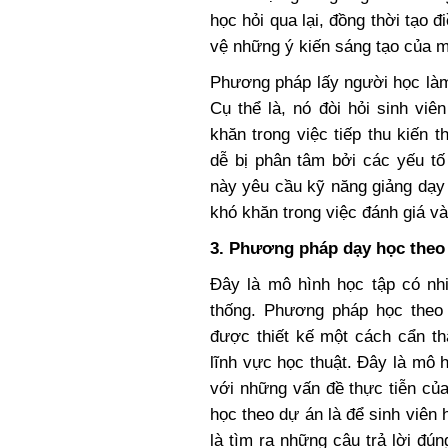
học hỏi qua lại, đồng thời tạo đ
vệ những ý kiến sáng tạo của m
Phương pháp lấy người học làm
Cụ thể là, nó đòi hỏi sinh viê
khăn trong việc tiếp thu kiến
dễ bị phân tâm bởi các yếu tố
này yêu cầu kỹ năng giảng dạy 
khó khăn trong việc đánh giá v
3. Phương pháp dạy học theo
Đây là mô hình học tập có nhi
thống. Phương pháp học theo
được thiết kế một cách cẩn th
lĩnh vực học thuật. Đây là mô 
với những vấn đề thực tiễn của
học theo dự án là để sinh viên
là tìm ra những câu trả lời đú