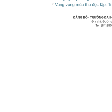
Vang vọng mùa thu độc lập: Tri
ĐẢNG BỘ - TRƯỜNG ĐẠI 
Địa chỉ: Đường
Tel: (84)2